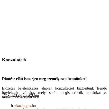
Konzultáció
Döntése előtt ismerjen meg személyesen bennünket!
Előzetes bejelentkezés alapján konzultációt biztosítunk leendő
ügyfeleink számára, mely során megismerhetik irodánkat és
munkamódszerünket.
haz
katalogus
.hu