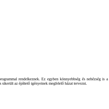
 programmal rendelkeznek. Ez egyben könnyebbség és nehézség is a te
 sikerült az építtető igényeinek megfelelő házat tervezni.