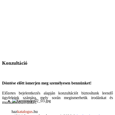
Konzultáció
Döntése előtt ismerjen meg személyesen bennünket!
Előzetes bejelentkezés alapján konzultációt biztosítunk leendő
ügyfeleink számára, mely során megismerhetik irodánkat és
munkamódszerünket.
haz
katalogus
.hu