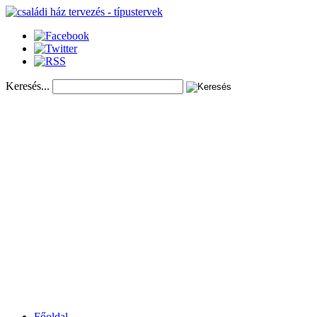
Keresés...
Főoldal