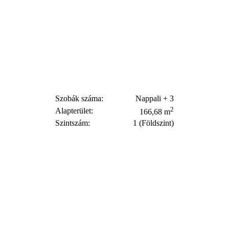
Szobák száma:
Nappali + 3
2
Alapterület:
166,68 m
Szintszám:
1 (Földszint)