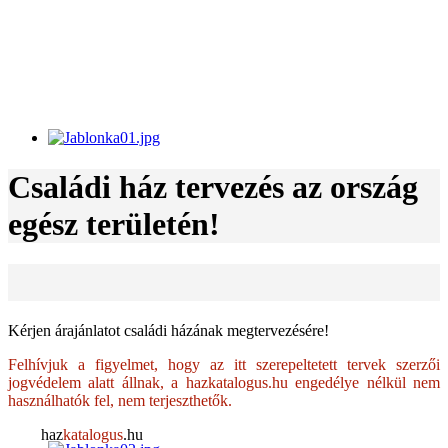
Családi ház tervezés az ország
egész területén!
Kérjen árajánlatot családi házának megtervezésére!
Felhívjuk a figyelmet, hogy az itt szerepeltetett tervek szerzői
jogvédelem alatt állnak, a hazkatalogus.hu engedélye nélkül nem
használhatók fel, nem terjeszthetők.
haz
katalogus
.hu