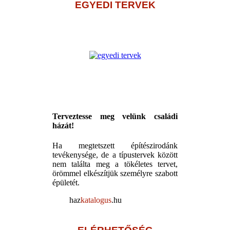
EGYEDI TERVEK
Terveztesse meg velünk családi
házát!
Ha megtetszett építészirodánk
tevékenysége, de a típustervek között
nem találta meg a tökéletes tervet,
örömmel elkészítjük személyre szabott
épületét.
haz
katalogus
.hu