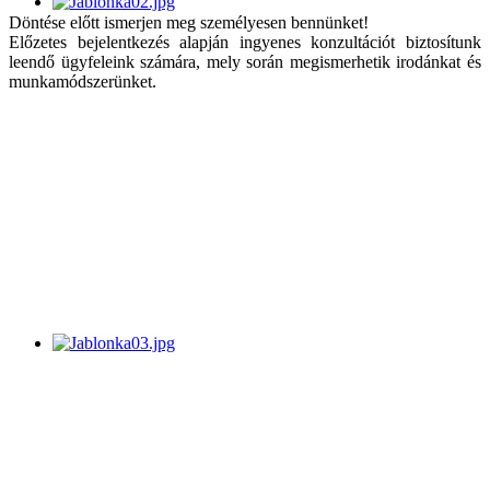
Döntése előtt ismerjen meg személyesen bennünket!
Előzetes bejelentkezés alapján ingyenes konzultációt biztosítunk
leendő ügyfeleink számára, mely során megismerhetik irodánkat és
munkamódszerünket.