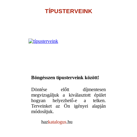
TÍPUSTERVEINK
Böngésszen típusterveink között!
Döntése előtt díjmentesen
megvizsgáljuk a kiválasztott épület
hogyan helyezhető-e a telken.
Terveinket az Ön igényei alapján
módosítjuk.
haz
katalogus
.hu