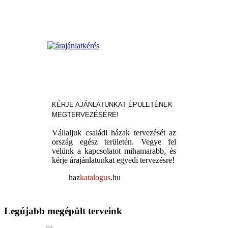
KÉRJE AJÁNLATUNKAT ÉPÜLETÉNEK
MEGTERVEZÉSÉRE!
Vállaljuk családi házak tervezését az
ország egész területén. Vegye fel
velünk a kapcsolatot mihamarabb, és
kérje árajánlatunkat egyedi tervezésre!
haz
katalogus
.hu
Legújabb megépült terveink