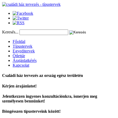
Keresés...
Főoldal
Típustervek
Egyeditervek
Ötlettár
Árajánlatkérés
Kapcsolat
Családi ház tervezés az ország egész területén
Kérjen árajánlatot!
Jelentkezzen ingyenes konzultációnkra, ismerjen meg
személyesen bennünket!
Böngésszen típusterveink között!