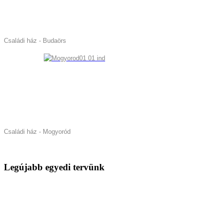
Családi ház - Budaörs
Családi ház - Mogyoród
Legújabb egyedi tervünk