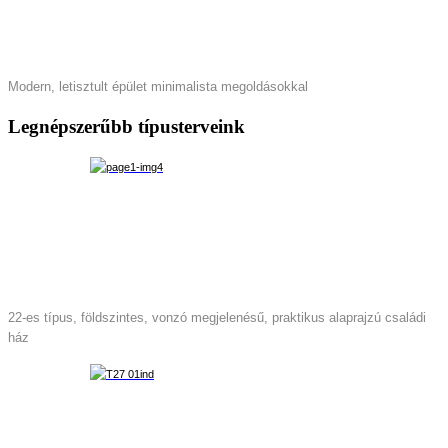
Modern, letisztult épület minimalista megoldásokkal
Legnépszerűbb típusterveink
22-es típus, földszintes, vonzó megjelenésű, praktikus alaprajzú családi
ház